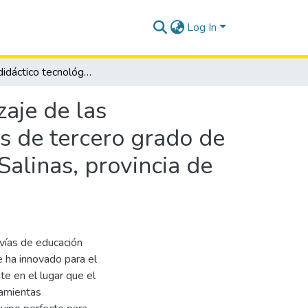
Log In
Recurso didáctico tecnológico educaplay y aprendizaje de las operaciones básicas matemáticas de los estudiantes de tercero grado de la escuela de educación básica Montessori, cantón Salinas, provincia de Santa Elena, año lectivo 2022- 2023.
aje de las
s de tercero grado de
Salinas, provincia de
vías de educación
e ha innovado para el
e en el lugar que el
ramientas