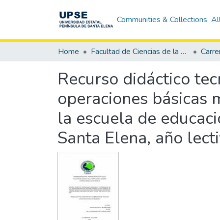
Communities & Collections
Al
Home
Facultad de Ciencias de la Educación e Idiomas
Carre
Recurso didáctico tec
operaciones básicas 
la escuela de educaci
Santa Elena, año lect