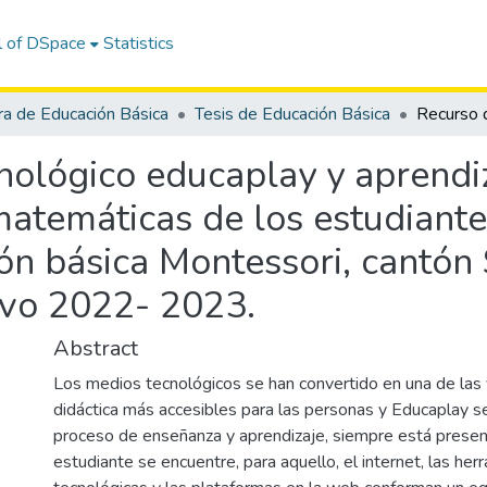
l of DSpace
Statistics
ra de Educación Básica
Tesis de Educación Básica
nológico educaplay y aprendiz
matemáticas de los estudiante
ón básica Montessori, cantón 
ivo 2022- 2023.
Abstract
Los medios tecnológicos se han convertido en una de las 
didáctica más accesibles para las personas y Educaplay s
proceso de enseñanza y aprendizaje, siempre está present
estudiante se encuentre, para aquello, el internet, las her