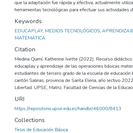
que la adaptación fue rápida y efectiva, actualmente utiliz
herramientas tecnológicas para efectuar sus actividades d
Keywords
EDUCAPLAY
,
MEDIOS TECNOLÓGICOS
,
APRENDIZAJ
MATEMÁTICA
Citation
Medina Quimí, Katherine Ivette (2022). Recurso didáctico
educaplay y aprendizaje de las operaciones básicas mate
estudiantes de tercero grado de la escuela de educación 
cantón Salinas, provincia de Santa Elena, año lectivo 202
Libertad. UPSE, Matriz. Facultad de Ciencias de la Educac
URI
https://repositorio.upse.edu.ec/handle/46000/8413
Collections
Tesis de Educación Básica