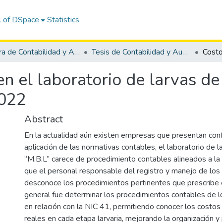
l of DSpace
Statistics
Carrera de Contabilidad y Auditoría
Tesis de Contabilidad y Auditoría
n el laboratorio de larvas d
2022
Abstract
En la actualidad aún existen empresas que presentan conf
aplicación de las normativas contables, el laboratorio de 
“M.B.L” carece de procedimiento contables alineados a la
que el personal responsable del registro y manejo de los 
desconoce los procedimientos pertinentes que prescribe e
general fue determinar los procedimientos contables de lo
en relación con la NIC 41, permitiendo conocer los costos
reales en cada etapa larvaria, mejorando la organización y