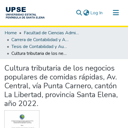
(current)
Log In
Communities & Collections
Home
Facultad de Ciencias Administrativas
All of DSpace
Carrera de Contabilidad y Auditoría
Tesis de Contabilidad y Auditoría
Statistics
Cultura tributaria de los negocios populares de comidas rápidas, Av. Central, vía Punta Carnero, cantón La Libertad, provincia Santa Elena, año 2022.
Cultura tributaria de los negocios
populares de comidas rápidas, Av.
Central, vía Punta Carnero, cantón
La Libertad, provincia Santa Elena,
año 2022.