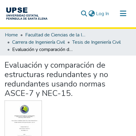
(current)
Log In
Communities & Collections
Home
Facultad de Ciencias de la Ingeniería
All of DSpace
Carrera de Ingeniería Civil
Tesis de Ingeniería Civil
Evaluación y comparación de estructuras redundantes y no redundantes usando normas ASCE-7 y NEC-15.
Statistics
Evaluación y comparación de
estructuras redundantes y no
redundantes usando normas
ASCE-7 y NEC-15.