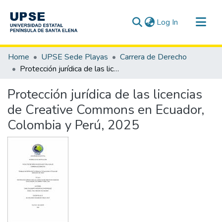
(current)
Log In
Communities & Collections
Home
UPSE Sede Playas
Carrera de Derecho
All of DSpace
Protección jurídica de las licencias de Creative Commons en Ecuador, Colombia y Perú, 2025
Statistics
Protección jurídica de las licencias
de Creative Commons en Ecuador,
Colombia y Perú, 2025