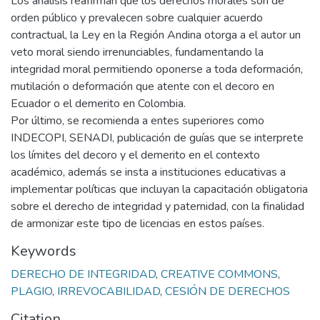
Los análisis reafirman que los derechos morales son de
orden público y prevalecen sobre cualquier acuerdo
contractual, la Ley en la Región Andina otorga a el autor un
veto moral siendo irrenunciables, fundamentando la
integridad moral permitiendo oponerse a toda deformación,
mutilación o deformación que atente con el decoro en
Ecuador o el demerito en Colombia.
Por último, se recomienda a entes superiores como
INDECOPI, SENADI, publicación de guías que se interprete
los límites del decoro y el demerito en el contexto
académico, además se insta a instituciones educativas a
implementar políticas que incluyan la capacitación obligatoria
sobre el derecho de integridad y paternidad, con la finalidad
de armonizar este tipo de licencias en estos países.
Keywords
DERECHO DE INTEGRIDAD
,
CREATIVE COMMONS
,
PLAGIO
,
IRREVOCABILIDAD
,
CESIÓN DE DERECHOS
Citation