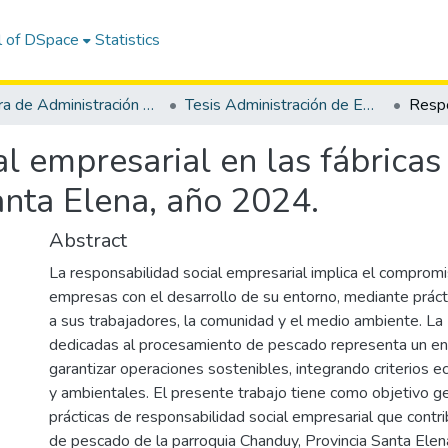
l of DSpace
Statistics
Carrera de Administración de Empresas
Tesis Administración de Empresas
l empresarial en las fábrica
anta Elena, año 2024.
Abstract
La responsabilidad social empresarial implica el compromi
empresas con el desarrollo de su entorno, mediante práct
a sus trabajadores, la comunidad y el medio ambiente. La 
dedicadas al procesamiento de pescado representa un en
garantizar operaciones sostenibles, integrando criterios e
y ambientales. El presente trabajo tiene como objetivo gen
prácticas de responsabilidad social empresarial que contri
de pescado de la parroquia Chanduy, Provincia Santa Elen