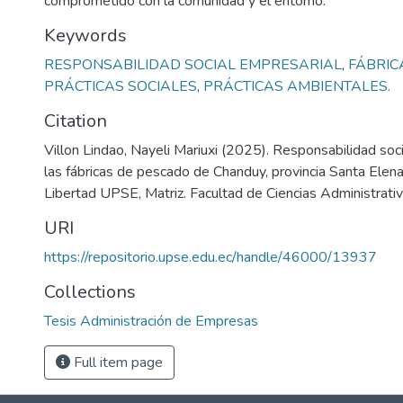
comprometido con la comunidad y el entorno.
Keywords
RESPONSABILIDAD SOCIAL EMPRESARIAL
,
FÁBRIC
PRÁCTICAS SOCIALES
,
PRÁCTICAS AMBIENTALES.
Citation
Villon Lindao, Nayeli Mariuxi (2025). Responsabilidad soc
las fábricas de pescado de Chanduy, provincia Santa Elen
Libertad UPSE, Matriz. Facultad de Ciencias Administrativ
URI
https://repositorio.upse.edu.ec/handle/46000/13937
Collections
Tesis Administración de Empresas
Full item page