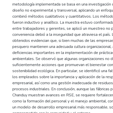
metodología implementada se basa en una investigación d
diseño no experimental y transversal, aplicando un enfoq
combinó métodos cualitativos y cuantitativos. Los método
fueron inductivo y analítico. La muestra estuvo conforma
entre trabajadores y gerentes, se aplicó un muestreo no p
conveniencia debió a la inseguridad que atraviesa el país.
obtenidos evidencian que, si bien muchas de las empresas
pesquero mantienen una adecuada cultura organizacional, 
deficiencias importantes en la implementación de práctica
ambientales. Se observó que algunas organizaciones no d
suficientemente acciones que promuevan el bienestar comu
sostenibilidad ecológica. En particular, se identificó una fa
los empleados sobre la importancia y aplicación de la resp
empresarial, así como una gestión inadecuada de residuo
procesos industriales. En conclusión, aunque las fábricas
Chanduy muestran avances en RSE, se requiere fortalece
como la formación del personal y el manejo ambiental, con 
un modelo de desarrollo empresarial más responsable, so