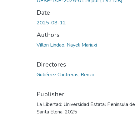
UPSE-TAE-2025-0116.pdf
(1.93 MB)
Date
2025-08-12
Authors
Villon Lindao, Nayeli Mariuxi
Directores
Gutiérrez Contreras, Renzo
Publisher
La Libertad: Universidad Estatal Península de
Santa Elena, 2025