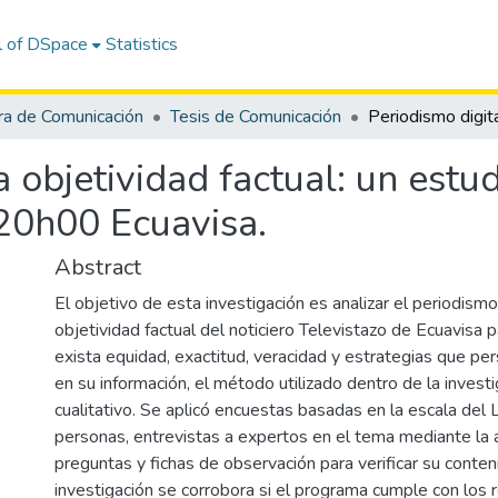
l of DSpace
Statistics
ra de Comunicación
Tesis de Comunicación
a objetividad factual: un estu
 20h00 Ecuavisa.
Abstract
El objetivo de esta investigación es analizar el periodismo 
objetividad factual del noticiero Televistazo de Ecuavisa 
exista equidad, exactitud, veracidad y estrategias que pe
en su información, el método utilizado dentro de la investi
cualitativo. Se aplicó encuestas basadas en la escala del 
personas, entrevistas a expertos en el tema mediante la a
preguntas y fichas de observación para verificar su conten
investigación se corrobora si el programa cumple con los 