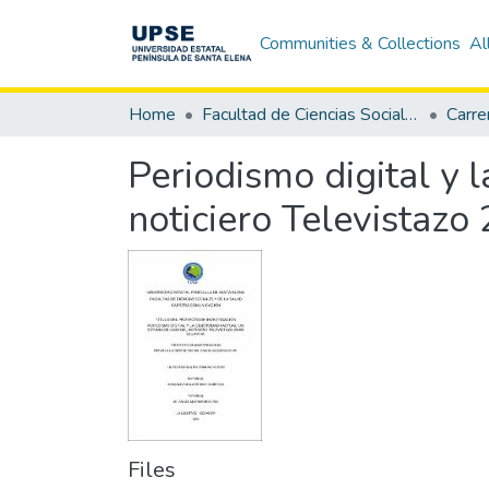
Communities & Collections
Al
Home
Facultad de Ciencias Sociales y de la Salud
Carre
Periodismo digital y l
noticiero Televistazo
Files