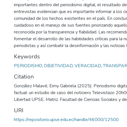
importantes dentro del periodismo digital, el resultado de
entrevistas evidencian que es importante informar a los c
comunidad de los hechos existentes en el país. En conclus
cuidadoso en el manejo de sus fuentes priorizando aquell
reconocida por la transparencia y fiabilidad. Las recomen
fomentar el desarrollo de las habilidades criticas para la
periodistas y así combatir la desinformación y las noticias 
Keywords
PERIODISMO
,
OBJETIVIDAD
,
VERACIDAD
,
TRANSPAR
Citation
González Malavé, Eimy Gabriela (2025). Periodismo digital
factual: un estudio de caso del noticiero Televistazo 20h0
Libertad UPSE, Matriz. Facultad de Ciencias Sociales y de
URI
https://repositorio.upse.edu.ec/handle/46000/12500