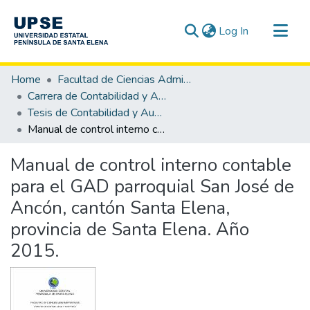
(current)
Log In
Communities & Collections
Home
Facultad de Ciencias Administrativas
All of DSpace
Carrera de Contabilidad y Auditoría
Tesis de Contabilidad y Auditoría
Statistics
Manual de control interno contable para el GAD parroquial San José de Ancón, cantón Santa Elena, provincia de Santa Elena. Año 2015.
Manual de control interno contable
para el GAD parroquial San José de
Ancón, cantón Santa Elena,
provincia de Santa Elena. Año
2015.