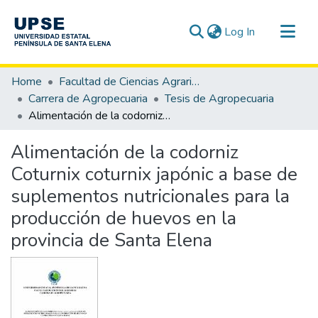
(current)
Log In
Communities & Collections
Home
Facultad de Ciencias Agrarias
All of DSpace
Carrera de Agropecuaria
Tesis de Agropecuaria
Alimentación de la codorniz Coturnix coturnix japónic a base de suplementos nutricionales para la producción de huevos en la provincia de Santa Elena
Statistics
Alimentación de la codorniz
Coturnix coturnix japónic a base de
suplementos nutricionales para la
producción de huevos en la
provincia de Santa Elena