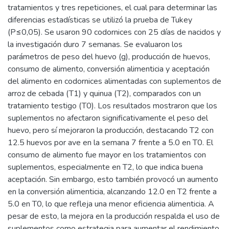
tratamientos y tres repeticiones, el cual para determinar las
diferencias estadísticas se utilizó la prueba de Tukey
(P≤0,05). Se usaron 90 codornices con 25 días de nacidos y
la investigación duro 7 semanas. Se evaluaron los
parámetros de peso del huevo (g), producción de huevos,
consumo de alimento, conversión alimenticia y aceptación
del alimento en codornices alimentadas con suplementos de
arroz de cebada (T1) y quinua (T2), comparados con un
tratamiento testigo (T0). Los resultados mostraron que los
suplementos no afectaron significativamente el peso del
huevo, pero sí mejoraron la producción, destacando T2 con
12.5 huevos por ave en la semana 7 frente a 5.0 en T0. El
consumo de alimento fue mayor en los tratamientos con
suplementos, especialmente en T2, lo que indica buena
aceptación. Sin embargo, esto también provocó un aumento
en la conversión alimenticia, alcanzando 12.0 en T2 frente a
5.0 en T0, lo que refleja una menor eficiencia alimenticia. A
pesar de esto, la mejora en la producción respalda el uso de
suplementos como estrategia para aumentar el rendimiento,