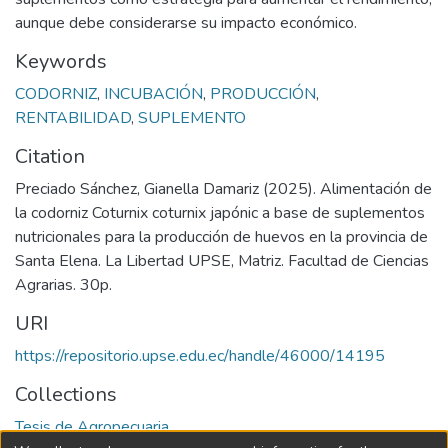
aunque debe considerarse su impacto económico.
Keywords
CODORNIZ
,
INCUBACIÓN
,
PRODUCCIÓN
,
RENTABILIDAD
,
SUPLEMENTO
Citation
Preciado Sánchez, Gianella Damariz (2025). Alimentación de
la codorniz Coturnix coturnix japónic a base de suplementos
nutricionales para la producción de huevos en la provincia de
Santa Elena. La Libertad UPSE, Matriz. Facultad de Ciencias
Agrarias. 30p.
URI
https://repositorio.upse.edu.ec/handle/46000/14195
Collections
Tesis de Agropecuaria