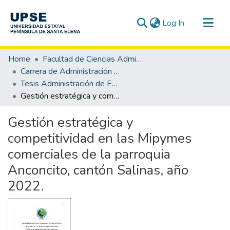
(current)
Log In
Communities & Collections
Home
Facultad de Ciencias Administrativas
All of DSpace
Carrera de Administración de Empresas
Tesis Administración de Empresas
Statistics
Gestión estratégica y competitividad en las Mipymes comerciales de la parroquia Anconcito, cantón Salinas, año 2022.
Gestión estratégica y
competitividad en las Mipymes
comerciales de la parroquia
Anconcito, cantón Salinas, año
2022.