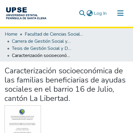
(current)
Log In
Communities & Collections
Home
Facultad de Ciencias Sociales y de la Salud
All of DSpace
Carrera de Gestión Social y Desarrollo
Tesis de Gestión Social y Desarrollo
Statistics
Caracterización socioeconómica de las familias beneficiarias de ayudas sociales en el barrio 16 de Julio, cantón La Libertad.
Caracterización socioeconómica de
las familias beneficiarias de ayudas
sociales en el barrio 16 de Julio,
cantón La Libertad.