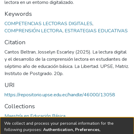
lectora en un entorno digitalizado.
Keywords
COMPETENCIAS LECTORAS DIGITALES
,
COMPRENSIÓN LECTORA
,
ESTRATEGIAS EDUCATIVAS
Citation
Cantos Beltran, Josselyn Escarley (2025). La lectura digital
y el desarrollo de la comprensión lectora en estudiantes de
séptimo año de educación básica. La Libertad. UPSE, Matriz.
Instituto de Postgrado. 20p.
URI
https://repositorio.upse.edu.ec/handle/46000/13058
Collections
Maestría en Educación Básica
We collect and process your personal information for the
Full item page
following purposes:
Authentication, Preferences,