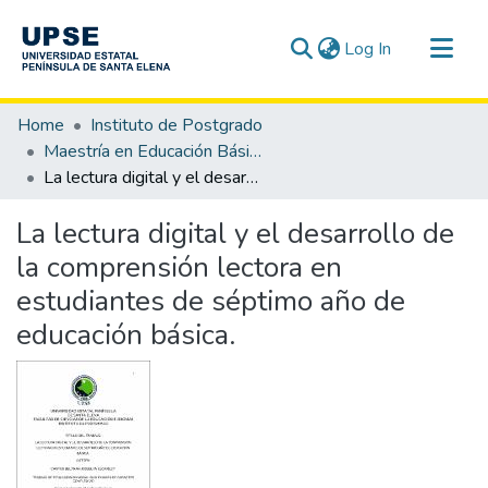
(current)
Log In
Communities & Collections
Home
Instituto de Postgrado
All of DSpace
Maestría en Educación Básica
La lectura digital y el desarrollo de la comprensión lectora en estudiantes de séptimo año de educación básica.
Statistics
La lectura digital y el desarrollo de
la comprensión lectora en
estudiantes de séptimo año de
educación básica.