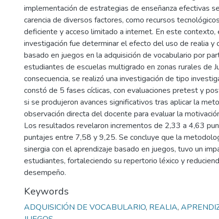
implementación de estrategias de enseñanza efectivas se 
carencia de diversos factores, como recursos tecnológicos,
deficiente y acceso limitado a internet. En este contexto, 
investigación fue determinar el efecto del uso de realia y 
basado en juegos en la adquisición de vocabulario por par
estudiantes de escuelas multigrado en zonas rurales de J
consecuencia, se realizó una investigación de tipo investi
constó de 5 fases cíclicas, con evaluaciones pretest y po
si se produjeron avances significativos tras aplicar la met
observación directa del docente para evaluar la motivació
Los resultados revelaron incrementos de 2,33 a 4,63 pun
puntajes entre 7,58 y 9,25. Se concluye que la metodologí
sinergia con el aprendizaje basado en juegos, tuvo un imp
estudiantes, fortaleciendo su repertorio léxico y reducien
desempeño.
Keywords
ADQUISICIÓN DE VOCABULARIO
,
REALIA
,
APRENDI