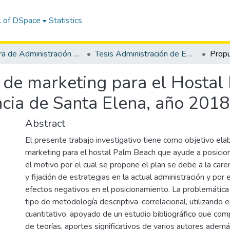
l of DSpace
Statistics
Carrera de Administración de Empresas
Tesis Administración de Empresas
 de marketing para el Hostal
ncia de Santa Elena, año 2018
Abstract
El presente trabajo investigativo tiene como objetivo ela
marketing para el hostal Palm Beach que ayude a posicion
el motivo por el cual se propone el plan se debe a la caren
y fijación de estrategias en la actual administración y po
efectos negativos en el posicionamiento. La problemática 
tipo de metodología descriptiva-correlacional, utilizando e
cuantitativo, apoyado de un estudio bibliográfico que comp
de teorías, aportes significativos de varios autores ademá