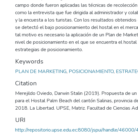
campo donde fueron aplicadas las técnicas de recolección
como la entrevista que fue dirigida al administrador y col
y la encuesta a los turistas. Con los resultados obtenidos 
se detectó el bajo posicionamiento del hostal en el merca
tal motivo es necesario la aplicación de un Plan de Marke
nivel de posicionamiento en el que se encuentra el hosta
estrategias de posicionamiento.
Keywords
PLAN DE MARKETING
,
POSICIONAMIENTO
,
ESTRATE
Citation
Merejildo Oviedo, Darwin Stalin (2019). Propuesta de un
para el Hostal Palm Beach del cantón Salinas, provincia d
2018. La Libertad. UPSE, Matriz. Facultad de Ciencias Ad
URI
http://repositorio.upse.edu.ec:8080/jspui/handle/46000