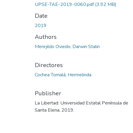
UPSE-TAE-2019-0060.pdf
(3.92 MB)
Date
2019
Authors
Merejildo Oviedo, Darwin Stalin
Directores
Cochea Tomalá, Hermelinda
Publisher
La Libertad: Universidad Estatal Península de
Santa Elena, 2019.