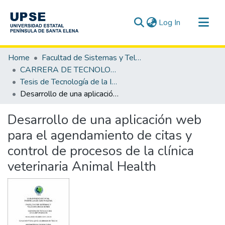
(current)
Log In
Communities & Collections
Home
Facultad de Sistemas y Telecomunicaciones
All of DSpace
CARRERA DE TECNOLOGÍA DE LA INFORMACIÓN
Tesis de Tecnología de la Información
Statistics
Desarrollo de una aplicación web para el agendamiento de citas y control de procesos de la clínica veterinaria Animal Health
Desarrollo de una aplicación web
para el agendamiento de citas y
control de procesos de la clínica
veterinaria Animal Health