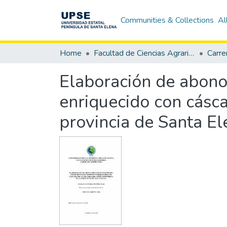
Communities & Collections
Al
Home
Facultad de Ciencias Agrarias
Carre
Elaboración de abono
enriquecido con cásca
provincia de Santa El