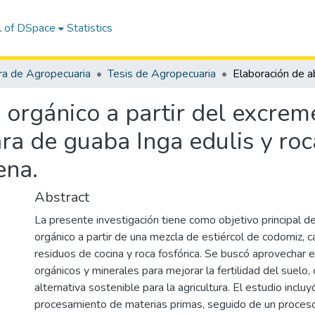
l of DSpace
Statistics
ra de Agropecuaria
Tesis de Agropecuaria
 orgánico a partir del excrem
ra de guaba Inga edulis y roca
ena.
Abstract
La presente investigación tiene como objetivo principal d
orgánico a partir de una mezcla de estiércol de codorniz, 
residuos de cocina y roca fosfórica. Se buscó aprovechar
orgánicos y minerales para mejorar la fertilidad del suelo,
alternativa sostenible para la agricultura. El estudio incluy
procesamiento de materias primas, seguido de un proce