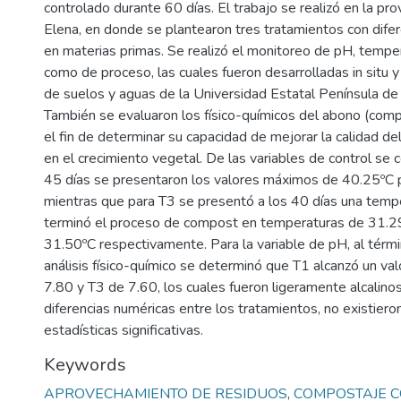
controlado durante 60 días. El trabajo se realizó en la pro
Elena, en donde se plantearon tres tratamientos con dife
en materias primas. Se realizó el monitoreo de pH, temp
como de proceso, las cuales fueron desarrolladas in situ y
de suelos y aguas de la Universidad Estatal Península de
También se evaluaron los físico-químicos del abono (comp
el fin de determinar su capacidad de mejorar la calidad de
en el crecimiento vegetal. De las variables de control se 
45 días se presentaron los valores máximos de 40.25ºC p
mientras que para T3 se presentó a los 40 días una temp
terminó el proceso de compost en temperaturas de 31.2
31.50ºC respectivamente. Para la variable de pH, al térm
análisis físico-químico se determinó que T1 alcanzó un va
7.80 y T3 de 7.60, los cuales fueron ligeramente alcalinos
diferencias numéricas entre los tratamientos, no existieron
estadísticas significativas.
Keywords
APROVECHAMIENTO DE RESIDUOS
,
COMPOSTAJE 