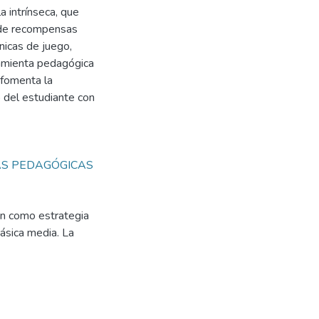
a intrínseca, que
 de recompensas
nicas de juego,
ramienta pedagógica
 fomenta la
o del estudiante con
AS PEDAGÓGICAS
ón como estrategia
básica media. La