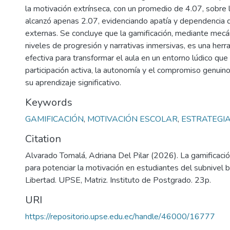
la motivación extrínseca, con un promedio de 4.07, sobre l
alcanzó apenas 2.07, evidenciando apatía y dependencia
externas. Se concluye que la gamificación, mediante mecá
niveles de progresión y narrativas inmersivas, es una her
efectiva para transformar el aula en un entorno lúdico que
participación activa, la autonomía y el compromiso genuin
su aprendizaje significativo.
Keywords
GAMIFICACIÓN
,
MOTIVACIÓN ESCOLAR
,
ESTRATEGI
Citation
Alvarado Tomalá, Adriana Del Pilar (2026). La gamificaci
para potenciar la motivación en estudiantes del subnivel 
Libertad. UPSE, Matriz. Instituto de Postgrado. 23p.
URI
https://repositorio.upse.edu.ec/handle/46000/16777