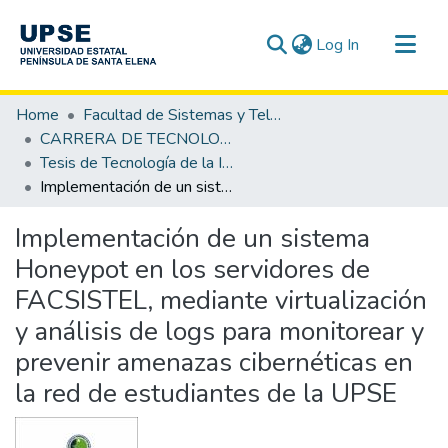
(current)
Log In
Communities & Collections
Home
Facultad de Sistemas y Telecomunicaciones
All of DSpace
CARRERA DE TECNOLOGÍA DE LA INFORMACIÓN
Tesis de Tecnología de la Información
Statistics
Implementación de un sistema Honeypot en los servidores de FACSISTEL, mediante virtualización y análisis de logs para monitorear y prevenir amenazas cibernéticas en la red de estudiantes de la UPSE
Implementación de un sistema
Honeypot en los servidores de
FACSISTEL, mediante virtualización
y análisis de logs para monitorear y
prevenir amenazas cibernéticas en
la red de estudiantes de la UPSE