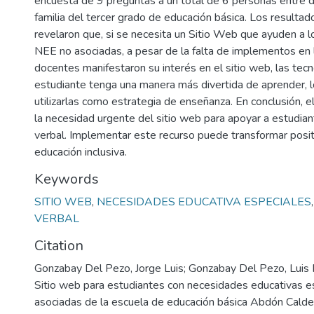
encuesta de 9 preguntas a un total de 6 personas entre 
familia del tercer grado de educación básica. Los resulta
revelaron que, si se necesita un Sitio Web que ayuden a l
NEE no asociadas, a pesar de la falta de implementos en l
docentes manifestaron su interés en el sitio web, las tecn
estudiante tenga una manera más divertida de aprender,
utilizarlas como estrategia de enseñanza. En conclusión, 
la necesidad urgente del sitio web para apoyar a estudian
verbal. Implementar este recurso puede transformar posi
educación inclusiva.
Keywords
SITIO WEB
,
NECESIDADES EDUCATIVA ESPECIALES
VERBAL
Citation
Gonzabay Del Pezo, Jorge Luis; Gonzabay Del Pezo, Luis
Sitio web para estudiantes con necesidades educativas e
asociadas de la escuela de educación básica Abdón Calde