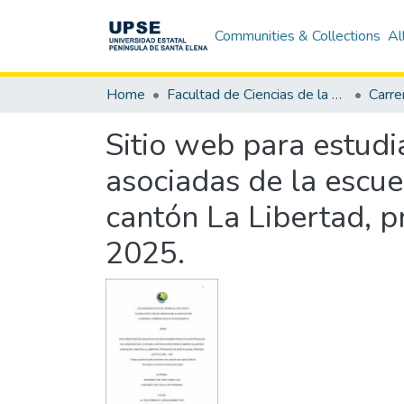
Communities & Collections
Al
Home
Facultad de Ciencias de la Educación e Idiomas
Carre
Sitio web para estudi
asociadas de la escu
cantón La Libertad, p
2025.