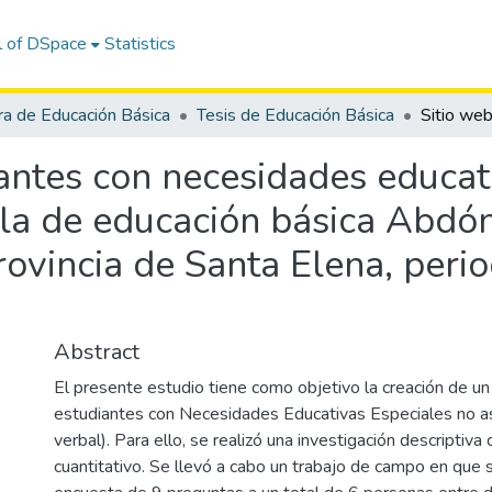
l of DSpace
Statistics
ra de Educación Básica
Tesis de Educación Básica
antes con necesidades educat
ela de educación básica Abdó
rovincia de Santa Elena, peri
Abstract
El presente estudio tiene como objetivo la creación de u
estudiantes con Necesidades Educativas Especiales no as
verbal). Para ello, se realizó una investigación descriptiv
cuantitativo. Se llevó a cabo un trabajo de campo en que 