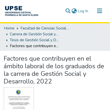
(current)
Log In
Communities & Collections
Home
Facultad de Ciencias Sociales y de la Salud
All of DSpace
Carrera de Gestión Social y Desarrollo
Tesis de Gestión Social y Desarrollo
Statistics
Factores que contribuyen en el ámbito laboral de los graduados de la carrera de Gestión Social y Desarrollo, 2022
Factores que contribuyen en el
ámbito laboral de los graduados de
la carrera de Gestión Social y
Desarrollo, 2022