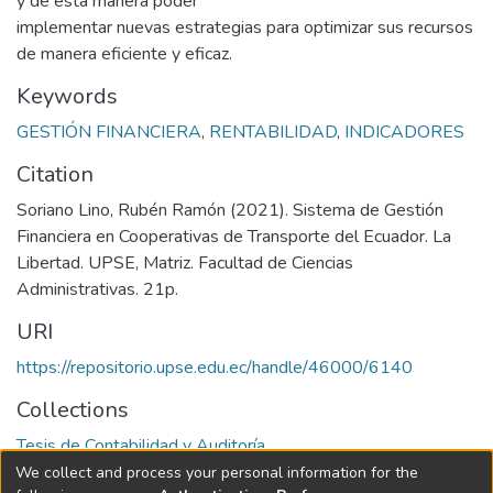
y de esta manera poder
implementar nuevas estrategias para optimizar sus recursos
de manera eficiente y eficaz.
Keywords
GESTIÓN FINANCIERA
,
RENTABILIDAD
,
INDICADORES
Citation
Soriano Lino, Rubén Ramón (2021). Sistema de Gestión
Financiera en Cooperativas de Transporte del Ecuador. La
Libertad. UPSE, Matriz. Facultad de Ciencias
Administrativas. 21p.
URI
https://repositorio.upse.edu.ec/handle/46000/6140
Collections
Tesis de Contabilidad y Auditoría
We collect and process your personal information for the