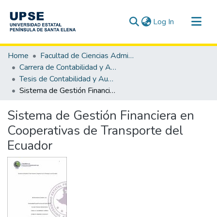
(current)
Log In
Communities & Collections
Home
Facultad de Ciencias Administrativas
All of DSpace
Carrera de Contabilidad y Auditoría
Tesis de Contabilidad y Auditoría
Statistics
Sistema de Gestión Financiera en Cooperativas de Transporte del Ecuador
Sistema de Gestión Financiera en
Cooperativas de Transporte del
Ecuador