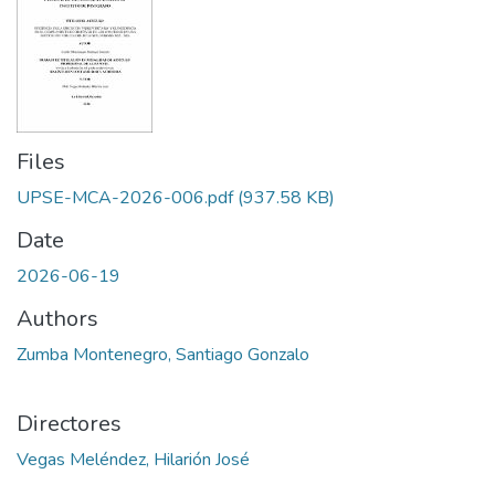
Files
UPSE-MCA-2026-006.pdf
(937.58 KB)
Date
2026-06-19
Authors
Zumba Montenegro, Santiago Gonzalo
Directores
Vegas Meléndez, Hilarión José