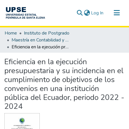
(current)
Log In
Communities & Collections
Home
Instituto de Postgrado
All of DSpace
Maestría en Contabilidad y Auditoría
Eficiencia en la ejecución presupuestaria y su incidencia en el cumplimiento de objetivos de los convenios en una institución pública del Ecuador, periodo 2022 - 2024
Statistics
Eficiencia en la ejecución
presupuestaria y su incidencia en el
cumplimiento de objetivos de los
convenios en una institución
pública del Ecuador, periodo 2022 -
2024