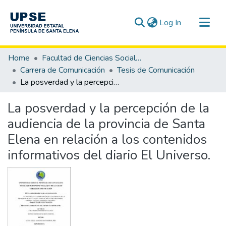
(current)
Log In
Communities & Collections
Home
Facultad de Ciencias Sociales y de la Salud
All of DSpace
Carrera de Comunicación
Tesis de Comunicación
La posverdad y la percepción de la audiencia de la provincia de Santa Elena en relación a los contenidos informativos del diario El Universo.
Statistics
La posverdad y la percepción de la
audiencia de la provincia de Santa
Elena en relación a los contenidos
informativos del diario El Universo.