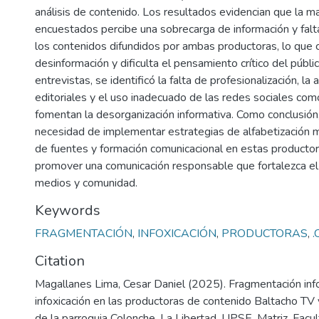
análisis de contenido. Los resultados evidencian que la m
encuestados percibe una sobrecarga de información y falta
los contenidos difundidos por ambas productoras, lo que c
desinformación y dificulta el pensamiento crítico del públic
entrevistas, se identificó la falta de profesionalización, la 
editoriales y el uso inadecuado de las redes sociales com
fomentan la desorganización informativa. Como conclusión
necesidad de implementar estrategias de alfabetización me
de fuentes y formación comunicacional en estas productora
promover una comunicación responsable que fortalezca el 
medios y comunidad.
Keywords
FRAGMENTACIÓN
,
INFOXICACIÓN
,
PRODUCTORAS
,
Citation
Magallanes Lima, Cesar Daniel (2025). Fragmentación inf
infoxicación en las productoras de contenido Baltacho TV 
de la parroquia Colonche. La Libertad. UPSE, Matriz. Facu