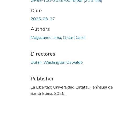
UPSE-TCO-2025-0048.pdf
(2.33 MB)
Date
2025-08-27
Authors
Magallanes Lima, Cesar Daniel
Directores
Dután, Washington Oswaldo
Publisher
La Libertad: Universidad Estatal Península de
Santa Elena, 2025.