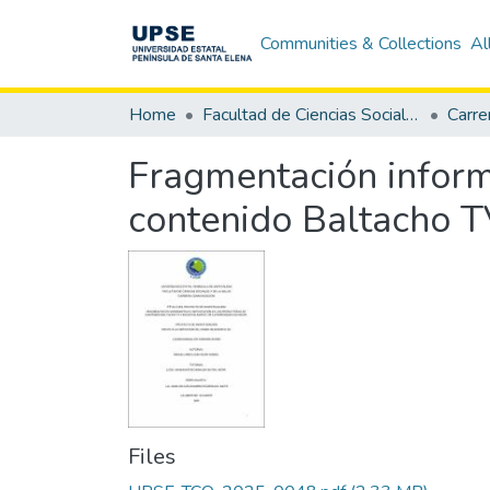
Communities & Collections
Al
Home
Facultad de Ciencias Sociales y de la Salud
Carre
Fragmentación informa
contenido Baltacho T
Files