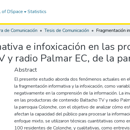
l of DSpace
Statistics
ra de Comunicación
Tesis de Comunicación
tiva e infoxicación en las p
V y radio Palmar EC, de la pa
Abstract
El presente estudio aborda dos fenómenos actuales en el 
la fragmentación informativa y la infoxicación, como variab
negativamente en la comprensión de la información. La inv
en las productoras de contenido Baltacho TV y radio Palm
la parroquia Colonche, con el objetivo de analizar cómo e
afectan la capacidad del público para procesar la informaci
enfoque mixto, se utilizaron técnicas cuantitativas como 
100 residentes de Colonche, y cualitativas, como entrevis