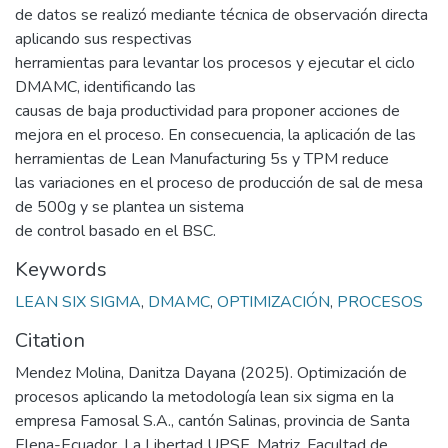
de datos se realizó mediante técnica de observación directa
aplicando sus respectivas
herramientas para levantar los procesos y ejecutar el ciclo
DMAMC, identificando las
causas de baja productividad para proponer acciones de
mejora en el proceso. En consecuencia, la aplicación de las
herramientas de Lean Manufacturing 5s y TPM reduce
las variaciones en el proceso de producción de sal de mesa
de 500g y se plantea un sistema
de control basado en el BSC.
Keywords
LEAN SIX SIGMA
,
DMAMC
,
OPTIMIZACIÓN
,
PROCESOS
Citation
Mendez Molina, Danitza Dayana (2025). Optimización de
procesos aplicando la metodología lean six sigma en la
empresa Famosal S.A., cantón Salinas, provincia de Santa
Elena-Ecuador. La Libertad UPSE, Matriz. Facultad de