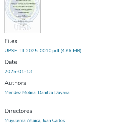
Files
UPSE-TII-2025-0010.pdf
(4.86 MB)
Date
2025-01-13
Authors
Mendez Molina, Danitza Dayana
Directores
Muyulema Allaica, Juan Carlos