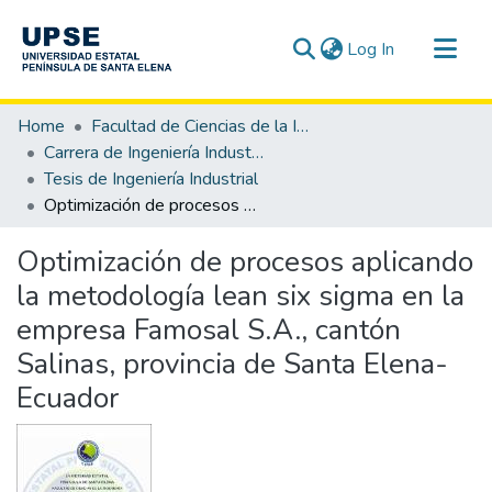
(current)
Log In
Communities & Collections
Home
Facultad de Ciencias de la Ingeniería
All of DSpace
Carrera de Ingeniería Industrial
Tesis de Ingeniería Industrial
Statistics
Optimización de procesos aplicando la metodología lean six sigma en la empresa Famosal S.A., cantón Salinas, provincia de Santa Elena-Ecuador
Optimización de procesos aplicando
la metodología lean six sigma en la
empresa Famosal S.A., cantón
Salinas, provincia de Santa Elena-
Ecuador