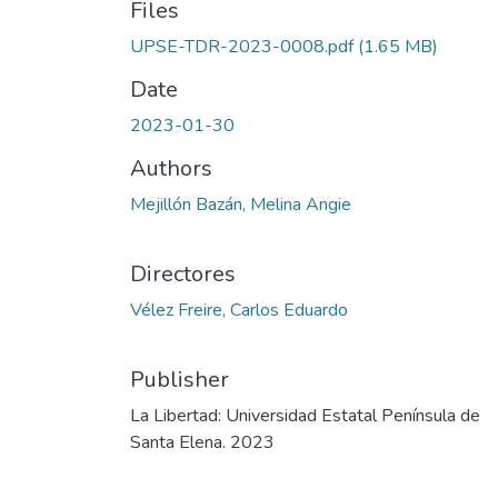
Files
UPSE-TDR-2023-0008.pdf
(1.65 MB)
Date
2023-01-30
Authors
Mejillón Bazán, Melina Angie
Directores
Vélez Freire, Carlos Eduardo
Publisher
La Libertad: Universidad Estatal Península de
Santa Elena. 2023