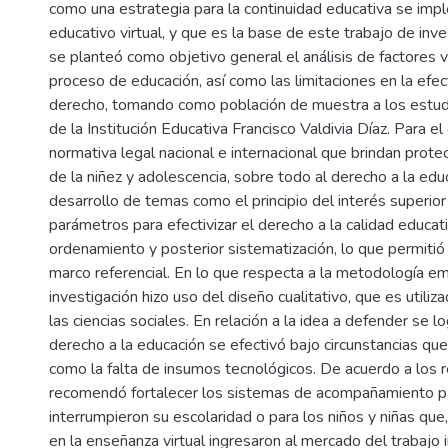
como una estrategia para la continuidad educativa se imp
educativo virtual, y que es la base de este trabajo de inve
se planteó como objetivo general el análisis de factores v
proceso de educación, así como las limitaciones en la efec
derecho, tomando como población de muestra a los estud
de la Institución Educativa Francisco Valdivia Díaz. Para el
normativa legal nacional e internacional que brindan prote
de la niñez y adolescencia, sobre todo al derecho a la ed
desarrollo de temas como el principio del interés superior 
parámetros para efectivizar el derecho a la calidad educati
ordenamiento y posterior sistematización, lo que permitió 
marco referencial. En lo que respecta a la metodología em
investigación hizo uso del diseño cualitativo, que es utili
las ciencias sociales. En relación a la idea a defender se l
derecho a la educación se efectivó bajo circunstancias que l
como la falta de insumos tecnológicos. De acuerdo a los r
recomendó fortalecer los sistemas de acompañamiento p
interrumpieron su escolaridad o para los niños y niñas que
en la enseñanza virtual ingresaron al mercado del trabajo in