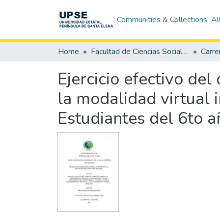
Communities & Collections
Al
Home
Facultad de Ciencias Sociales y de la Salud
Carre
Ejercicio efectivo del
la modalidad virtual 
Estudiantes del 6to a