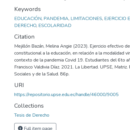
Keywords
EDUCACIÓN
,
PANDEMIA
,
LIMITACIONES
,
EJERCICIO 
DERECHO
,
ESCOLARIDAD
Citation
Mejillón Bazán, Melina Angie (2023). Ejercicio efectivo d
constitucional a la educación, en relación a la modalidad vi
contexto de la pandemia Covid 19. Estudiantes del 6to añ
Francisco Valdivia Díaz. 2021. La Libertad. UPSE, Matriz. 
Sociales y de la Salud. 86p.
URI
https://repositorio.upse.edu.ec/handle/46000/9005
Collections
Tesis de Derecho
Full item page