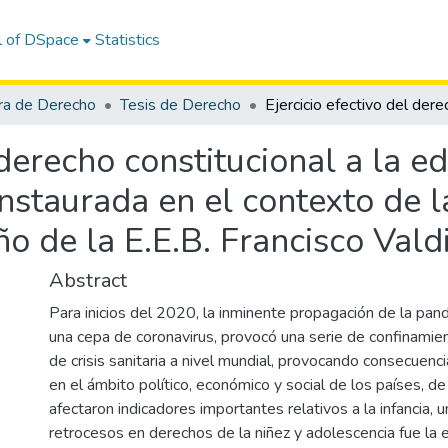
l of DSpace
Statistics
ra de Derecho
Tesis de Derecho
 derecho constitucional a la e
instaurada en el contexto de 
ño de la E.E.B. Francisco Vald
Abstract
Para inicios del 2020, la inminente propagación de la pa
una cepa de coronavirus, provocó una serie de confinamien
de crisis sanitaria a nivel mundial, provocando consecuenc
en el ámbito político, económico y social de los países, de
afectaron indicadores importantes relativos a la infancia, u
retrocesos en derechos de la niñez y adolescencia fue la 