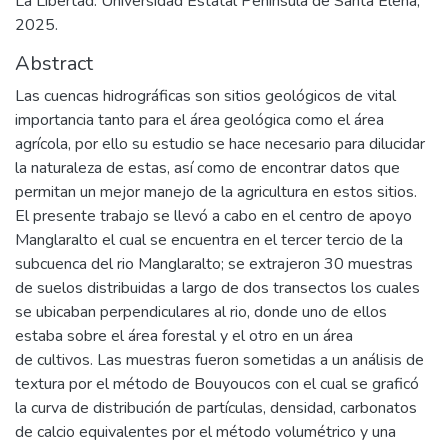
La Libertad: Universidad Estatal Península de Santa Elena,
2025.
Abstract
Las cuencas hidrográficas son sitios geológicos de vital
importancia tanto para el área geológica como el área
agrícola, por ello su estudio se hace necesario para dilucidar
la naturaleza de estas, así como de encontrar datos que
permitan un mejor manejo de la agricultura en estos sitios.
El presente trabajo se llevó a cabo en el centro de apoyo
Manglaralto el cual se encuentra en el tercer tercio de la
subcuenca del rio Manglaralto; se extrajeron 30 muestras
de suelos distribuidas a largo de dos transectos los cuales
se ubicaban perpendiculares al rio, donde uno de ellos
estaba sobre el área forestal y el otro en un área
de cultivos. Las muestras fueron sometidas a un análisis de
textura por el método de Bouyoucos con el cual se graficó
la curva de distribución de partículas, densidad, carbonatos
de calcio equivalentes por el método volumétrico y una