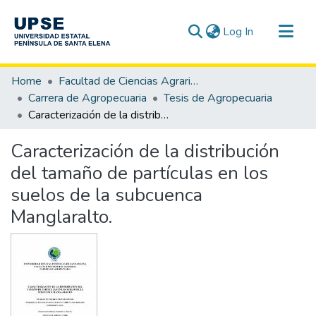
(current)
Log In
Communities & Collections
Home
Facultad de Ciencias Agrarias
All of DSpace
Carrera de Agropecuaria
Tesis de Agropecuaria
Caracterización de la distribución del tamaño de partículas en los suelos de la subcuenca Manglaralto.
Statistics
Caracterización de la distribución
del tamaño de partículas en los
suelos de la subcuenca
Manglaralto.