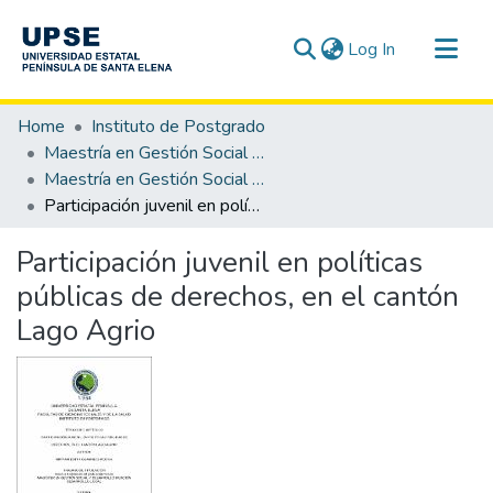
(current)
Log In
Communities & Collections
Home
Instituto de Postgrado
All of DSpace
Maestría en Gestión Social y Desarrollo
Maestría en Gestión Social y Desarrollo, Mención Desarrollo Local
Statistics
Participación juvenil en políticas públicas de derechos, en el cantón Lago Agrio
Participación juvenil en políticas
públicas de derechos, en el cantón
Lago Agrio