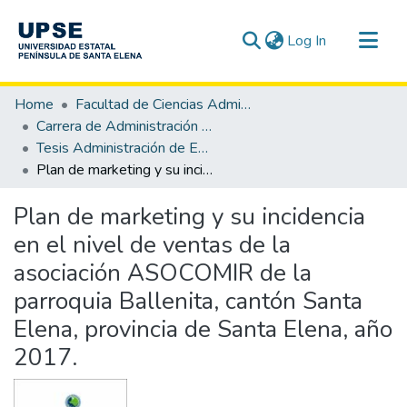
(current)
Log In
Communities & Collections
Home
Facultad de Ciencias Administrativas
All of DSpace
Carrera de Administración de Empresas
Tesis Administración de Empresas
Statistics
Plan de marketing y su incidencia en el nivel de ventas de la asociación ASOCOMIR de la parroquia Ballenita, cantón Santa Elena, provincia de Santa Elena, año 2017.
Plan de marketing y su incidencia
en el nivel de ventas de la
asociación ASOCOMIR de la
parroquia Ballenita, cantón Santa
Elena, provincia de Santa Elena, año
2017.