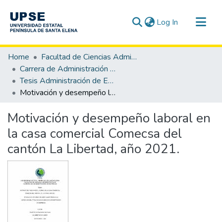
(current)
Log In
Communities & Collections
Home
Facultad de Ciencias Administrativas
All of DSpace
Carrera de Administración de Empresas
Tesis Administración de Empresas
Statistics
Motivación y desempeño laboral en la casa comercial Comecsa del cantón La Libertad, año 2021.
Motivación y desempeño laboral en
la casa comercial Comecsa del
cantón La Libertad, año 2021.