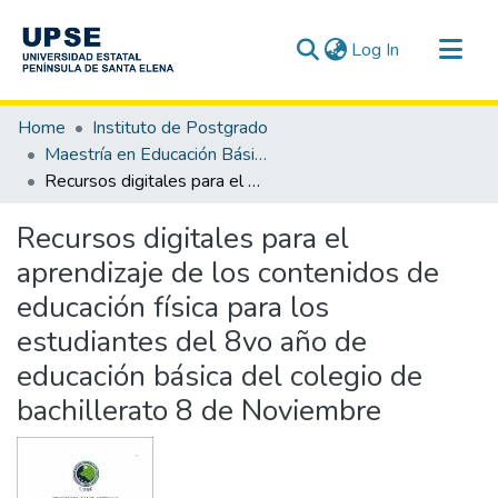
(current)
Log In
Communities & Collections
Home
Instituto de Postgrado
All of DSpace
Maestría en Educación Básica
Recursos digitales para el aprendizaje de los contenidos de educación física para los estudiantes del 8vo año de educación básica del colegio de bachillerato 8 de Noviembre
Statistics
Recursos digitales para el
aprendizaje de los contenidos de
educación física para los
estudiantes del 8vo año de
educación básica del colegio de
bachillerato 8 de Noviembre