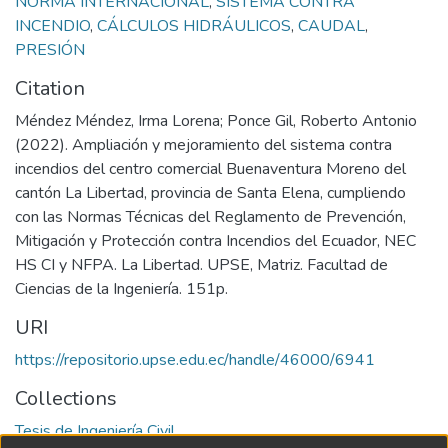
NORMA INTERNACIONAL
,
SISTEMA CONTRA
INCENDIO
,
CÁLCULOS HIDRÁULICOS
,
CAUDAL
,
PRESIÓN
Citation
Méndez Méndez, Irma Lorena; Ponce Gil, Roberto Antonio
(2022). Ampliación y mejoramiento del sistema contra
incendios del centro comercial Buenaventura Moreno del
cantón La Libertad, provincia de Santa Elena, cumpliendo
con las Normas Técnicas del Reglamento de Prevención,
Mitigación y Protección contra Incendios del Ecuador, NEC
HS CI y NFPA. La Libertad. UPSE, Matriz. Facultad de
Ciencias de la Ingeniería. 151p.
URI
https://repositorio.upse.edu.ec/handle/46000/6941
Collections
Tesis de Ingeniería Civil