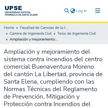
(current)
Log In
Communities & Collections
Home
Facultad de Ciencias de la Ingeniería
All of DSpace
Carrera de Ingeniería Civil
Tesis de Ingeniería Civil
Ampliación y mejoramiento del sistema contra incendios del centro comercial Buenaventura Moreno del cantón La Libertad, provincia de Santa Elena, cumpliendo con las Normas Técnicas del Reglamento de Prevención, Mitigación y Protección contra Incendios del Ecuador, NEC HS CI y NFPA
Statistics
Ampliación y mejoramiento del
sistema contra incendios del centro
comercial Buenaventura Moreno
del cantón La Libertad, provincia de
Santa Elena, cumpliendo con las
Normas Técnicas del Reglamento
de Prevención, Mitigación y
Protección contra Incendios del