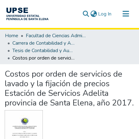
(current)
Log In
Communities & Collections
Home
Facultad de Ciencias Administrativas
All of DSpace
Carrera de Contabilidad y Auditoría
Tesis de Contabilidad y Auditoría
Statistics
Costos por orden de servicios de lavado y la fijación de precios Estación de Servicios Adelita provincia de Santa Elena, año 2017.
Costos por orden de servicios de
lavado y la fijación de precios
Estación de Servicios Adelita
provincia de Santa Elena, año 2017.