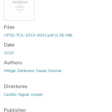
Files
UPSE-TCA-2019-0042.pdf
(2.38 MB)
Date
2019
Authors
Melgar Zambrano, Saudy Geomar
Directores
Castillo Yagual, Joseph
Publisher