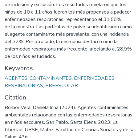
de inclusión y exclusión. Los resultados revelaron que los
niños de 10 a 11 años fueron los más propensos a padecer
enfermedades respiratorias, representando el 31.58%
de la muestra. Las partículas de polvo se identificaron como
el agente contaminante más prevalente, con una incidencia
del 32%. Por otro lado, la neumonía destacó como la
enfermedad respiratoria más frecuente, afectando al 28.9%
de los niños estudiados.
Keywords
AGENTES
,
CONTAMINANTES
,
ENFERMEDADES
RESPIRATORIAS
,
PREESCOLAR
Citation
Borbor Vera, Daniela Irina (2024). Agentes contaminantes
ambientales relacionado con las enfermedades respiratorias
en niños escolares, San Pablo. Santa Elena, 2023. La
Libertad. UPSE, Matriz. Facultad de Ciencias Sociales y de la
Salud. 43p.