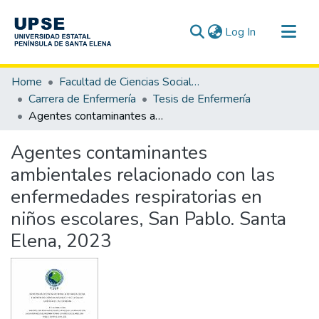
(current)
Log In
Communities & Collections
Home
Facultad de Ciencias Sociales y de la Salud
All of DSpace
Carrera de Enfermería
Tesis de Enfermería
Agentes contaminantes ambientales relacionado con las enfermedades respiratorias en niños escolares, San Pablo. Santa Elena, 2023
Statistics
Agentes contaminantes
ambientales relacionado con las
enfermedades respiratorias en
niños escolares, San Pablo. Santa
Elena, 2023