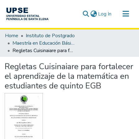
(current)
Log In
Communities & Collections
Home
Instituto de Postgrado
All of DSpace
Maestría en Educación Básica
Regletas Cuisinaiare para fortalecer el aprendizaje de la matemática en estudiantes de quinto EGB
Statistics
Regletas Cuisinaiare para fortalecer
el aprendizaje de la matemática en
estudiantes de quinto EGB