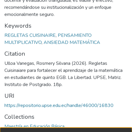
docente y evaluación triangulada, es viable y efectivo,
recomendándose su institucionalización y un enfoque
emocionalmente seguro.
Keywords
REGLETAS CUISINAIRE
,
PENSAMIENTO
MULTIPLICATIVO
,
ANSIEDAD MATEMÁTICA
Citation
Ulloa Vanegas, Rosmery Silvana (2026). Regletas
Cuisinaiare para fortalecer el aprendizaje de la matemática
en estudiantes de quinto EGB. La Libertad. UPSE, Matriz.
Instituto de Postgrado. 18p.
URI
https://repositorio.upse.edu.ec/handle/46000/16830
Collections
Maestría en Educación Básica