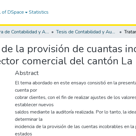
l of DSpace
Statistics
Carrera de Contabilidad y Auditoría
Tesis de Contabilidad y Auditoría
de la provisión de cuantas in
ctor comercial del cantón La
Abstract
El tema abordado en este ensayo consistió en la presenta
cuenta por
cobrar clientes, con el fin de realizar ajustes de los valor
establecer nuevos
saldos mediante la auditoría realizada. Por lo tanto, la id
determinar la
incidencia de la provisión de las cuentas incobrables en la
estados