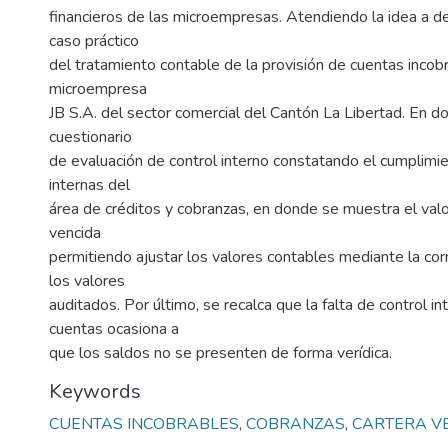
financieros de las microempresas. Atendiendo la idea a de
caso práctico
del tratamiento contable de la provisión de cuentas incobr
microempresa
JB S.A. del sector comercial del Cantón La Libertad. En d
cuestionario
de evaluación de control interno constatando el cumplimie
internas del
área de créditos y cobranzas, en donde se muestra el valor
vencida
permitiendo ajustar los valores contables mediante la cor
los valores
auditados. Por último, se recalca que la falta de control in
cuentas ocasiona a
que los saldos no se presenten de forma verídica.
Keywords
CUENTAS INCOBRABLES
,
COBRANZAS
,
CARTERA V