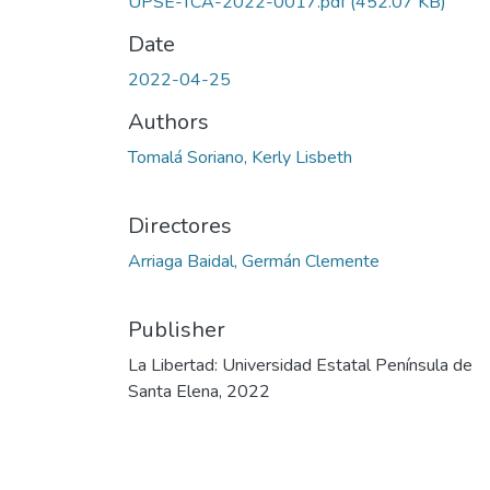
UPSE-TCA-2022-0017.pdf
(452.07 KB)
Date
2022-04-25
Authors
Tomalá Soriano, Kerly Lisbeth
Directores
Arriaga Baidal, Germán Clemente
Publisher
La Libertad: Universidad Estatal Península de
Santa Elena, 2022