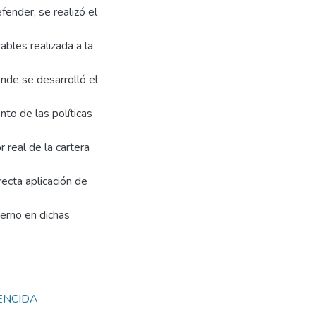
fender, se realizó el
ables realizada a la
onde se desarrolló el
nto de las políticas
 real de la cartera
recta aplicación de
terno en dichas
ENCIDA