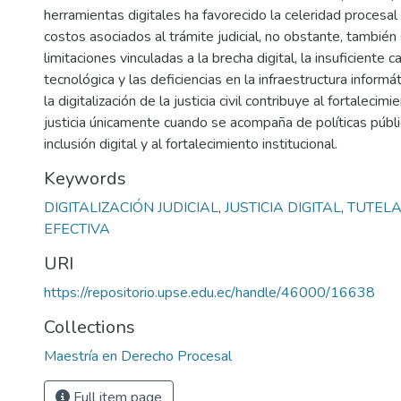
herramientas digitales ha favorecido la celeridad procesal
costos asociados al trámite judicial, no obstante, también 
limitaciones vinculadas a la brecha digital, la insuficiente c
tecnológica y las deficiencias en la infraestructura informá
la digitalización de la justicia civil contribuye al fortalecim
justicia únicamente cuando se acompaña de políticas públi
inclusión digital y al fortalecimiento institucional.
Keywords
DIGITALIZACIÓN JUDICIAL
,
JUSTICIA DIGITAL
,
TUTELA
EFECTIVA
URI
https://repositorio.upse.edu.ec/handle/46000/16638
Collections
Maestría en Derecho Procesal
Full item page