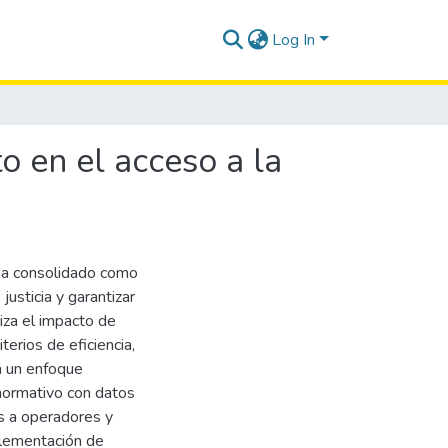
Log In
to en el acceso a la
e ha consolidado como
justicia y garantizar
aliza el impacto de
iterios de eficiencia,
a un enfoque
normativo con datos
as a operadores y
plementación de