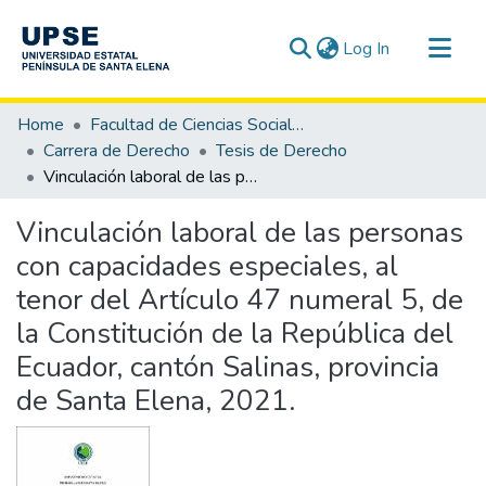
(current)
Log In
Communities & Collections
Home
Facultad de Ciencias Sociales y de la Salud
All of DSpace
Carrera de Derecho
Tesis de Derecho
Vinculación laboral de las personas con capacidades especiales, al tenor del Artículo 47 numeral 5, de la Constitución de la República del Ecuador, cantón Salinas, provincia de Santa Elena, 2021.
Statistics
Vinculación laboral de las personas
con capacidades especiales, al
tenor del Artículo 47 numeral 5, de
la Constitución de la República del
Ecuador, cantón Salinas, provincia
de Santa Elena, 2021.