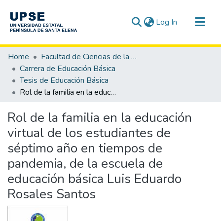
(current)
Log In
Communities & Collections
Home
Facultad de Ciencias de la Educación e Idiomas
All of DSpace
Carrera de Educación Básica
Tesis de Educación Básica
Statistics
Rol de la familia en la educación virtual de los estudiantes de séptimo año en tiempos de pandemia, de la escuela de educación básica Luis Eduardo Rosales Santos
Rol de la familia en la educación
virtual de los estudiantes de
séptimo año en tiempos de
pandemia, de la escuela de
educación básica Luis Eduardo
Rosales Santos