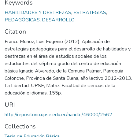
Keywords
HABILIDADES Y DESTREZAS
,
ESTRATEGIAS
,
PEDAGÓGICAS
,
DESARROLLO
Citation
Franco Muñoz, Luis Eugenio (2012). Aplicación de
estrategias pedagógicas para el desarrollo de habilidades y
destrezas en el área de estudios sociales de los
estudiantes del séptimo grado del centro de educación
básica Ignacio Alvarado, de la Comuna Palmar, Parroquia
Colonche, Provincia de Santa Elena, año lectivo 2012-2013.
La Libertad. UPSE, Matriz. Facultad de ciencias de la
educación e idiomas. 155p.
URI
http://repositorio.upse.edu.ec/handle/46000/2562
Collections
Tesis de Educación Básica