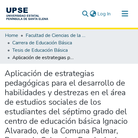
(current)
Log In
Communities & Collections
Home
Facultad de Ciencias de la Educación e Idiomas
All of DSpace
Carrera de Educación Básica
Tesis de Educación Básica
Statistics
Aplicación de estrategias pedagógicas para el desarrollo de habilidades y destrezas en el área de estudios sociales de los estudiantes del séptimo grado del centro de educación básica Ignacio Alvarado, de la Comuna Palmar, Parroquia Colonche, Provincia de Santa Elena, año lectivo 2012-2013.
Aplicación de estrategias
pedagógicas para el desarrollo de
habilidades y destrezas en el área
de estudios sociales de los
estudiantes del séptimo grado del
centro de educación básica Ignacio
Alvarado, de la Comuna Palmar,