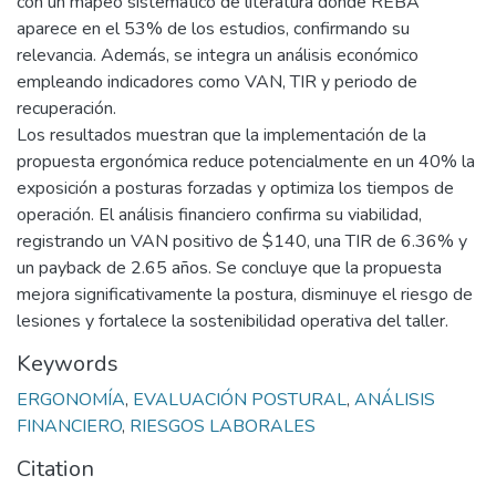
con un mapeo sistemático de literatura donde REBA
aparece en el 53% de los estudios, confirmando su
relevancia. Además, se integra un análisis económico
empleando indicadores como VAN, TIR y periodo de
recuperación.
Los resultados muestran que la implementación de la
propuesta ergonómica reduce potencialmente en un 40% la
exposición a posturas forzadas y optimiza los tiempos de
operación. El análisis financiero confirma su viabilidad,
registrando un VAN positivo de $140, una TIR de 6.36% y
un payback de 2.65 años. Se concluye que la propuesta
mejora significativamente la postura, disminuye el riesgo de
lesiones y fortalece la sostenibilidad operativa del taller.
Keywords
ERGONOMÍA
,
EVALUACIÓN POSTURAL
,
ANÁLISIS
FINANCIERO
,
RIESGOS LABORALES
Citation