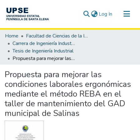
(current)
Log In
Communities & Collections
Home
Facultad de Ciencias de la Ingeniería
All of DSpace
Carrera de Ingeniería Industrial
Tesis de Ingeniería Industrial
Statistics
Propuesta para mejorar las condiciones laborales ergonómicas mediante el método REBA en el taller de mantenimiento del GAD municipal de Salinas
Propuesta para mejorar las
condiciones laborales ergonómicas
mediante el método REBA en el
taller de mantenimiento del GAD
municipal de Salinas