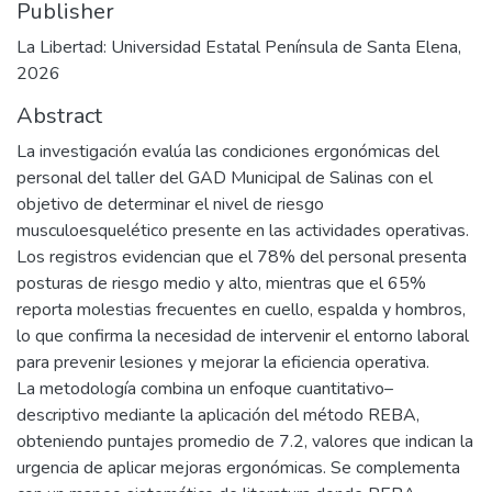
Publisher
La Libertad: Universidad Estatal Península de Santa Elena,
2026
Abstract
La investigación evalúa las condiciones ergonómicas del
personal del taller del GAD Municipal de Salinas con el
objetivo de determinar el nivel de riesgo
musculoesquelético presente en las actividades operativas.
Los registros evidencian que el 78% del personal presenta
posturas de riesgo medio y alto, mientras que el 65%
reporta molestias frecuentes en cuello, espalda y hombros,
lo que confirma la necesidad de intervenir el entorno laboral
para prevenir lesiones y mejorar la eficiencia operativa.
La metodología combina un enfoque cuantitativo–
descriptivo mediante la aplicación del método REBA,
obteniendo puntajes promedio de 7.2, valores que indican la
urgencia de aplicar mejoras ergonómicas. Se complementa