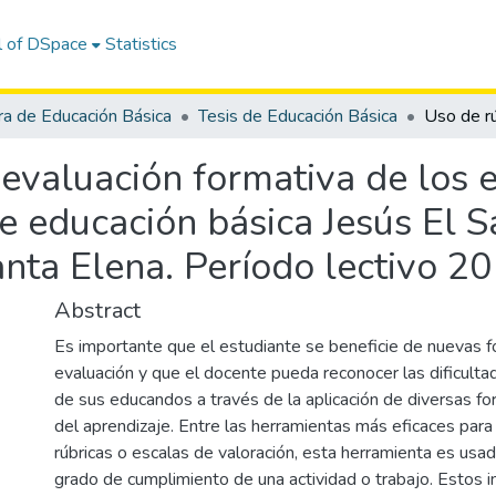
l of DSpace
Statistics
ra de Educación Básica
Tesis de Educación Básica
 evaluación formativa de los 
e educación básica Jesús El S
anta Elena. Período lectivo 2
Abstract
Es importante que el estudiante se beneficie de nuevas f
evaluación y que el docente pueda reconocer las dificulta
de sus educandos a través de la aplicación de diversas f
del aprendizaje. Entre las herramientas más eficaces para
rúbricas o escalas de valoración, esta herramienta es usada
grado de cumplimiento de una actividad o trabajo. Estos