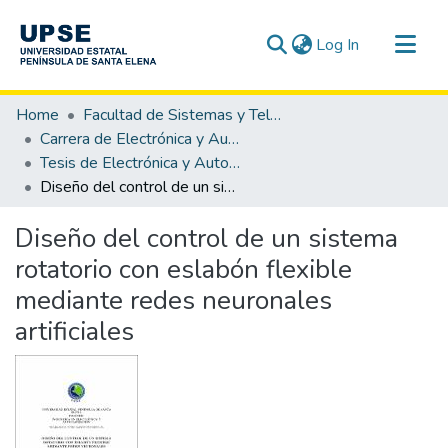
(current)
Log In
Communities & Collections
Home
Facultad de Sistemas y Telecomunicaciones
All of DSpace
Carrera de Electrónica y Automatización
Tesis de Electrónica y Automatización
Statistics
Diseño del control de un sistema rotatorio con eslabón flexible mediante redes neuronales artificiales
Diseño del control de un sistema
rotatorio con eslabón flexible
mediante redes neuronales
artificiales