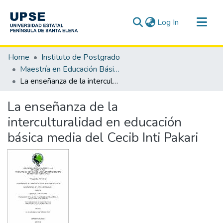
(current)
Log In
Communities & Collections
Home
Instituto de Postgrado
All of DSpace
Maestría en Educación Básica
La enseñanza de la interculturalidad en educación básica media del Cecib Inti Pakari
Statistics
La enseñanza de la
interculturalidad en educación
básica media del Cecib Inti Pakari