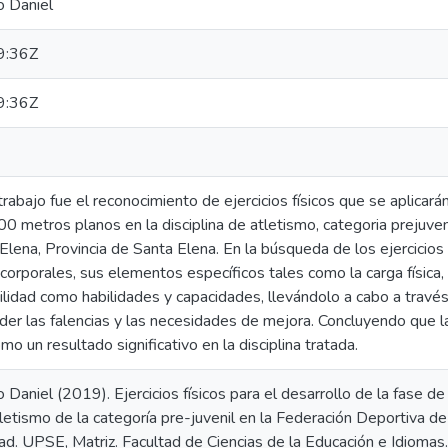
o Daniel
9:36Z
9:36Z
trabajo fue el reconocimiento de ejercicios físicos que se aplicará
00 metros planos en la disciplina de atletismo, categoria prejuve
lena, Provincia de Santa Elena. En la búsqueda de los ejercicios
rporales, sus elementos específicos tales como la carga física, la 
ibilidad como habilidades y capacidades, llevándolo a cabo a travé
r las falencias y las necesidades de mejora. Concluyendo que la 
o un resultado significativo en la disciplina tratada.
o Daniel (2019). Ejercicios físicos para el desarrollo de la fase 
atletismo de la categoría pre-juvenil en la Federación Deportiva d
ad. UPSE, Matriz. Facultad de Ciencias de la Educación e Idiomas