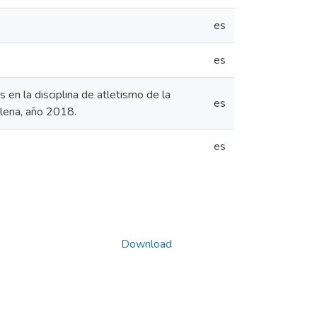
es
es
s en la disciplina de atletismo de la
es
Elena, año 2018.
es
Download