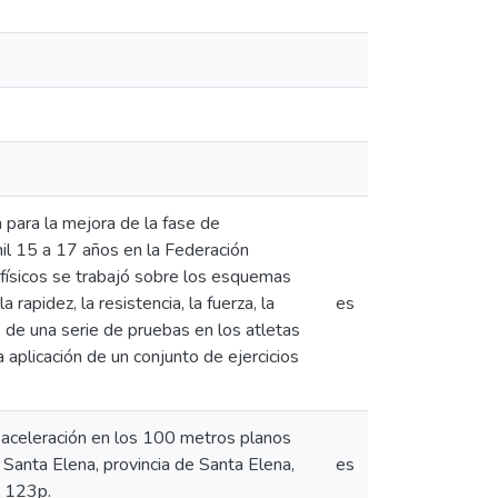
n para la mejora de la fase de
nil 15 a 17 años en la Federación
 físicos se trabajó sobre los esquemas
rapidez, la resistencia, la fuerza, la
es
s de una serie de pruebas en los atletas
aplicación de un conjunto de ejercicios
de aceleración en los 100 metros planos
e Santa Elena, provincia de Santa Elena,
es
. 123p.