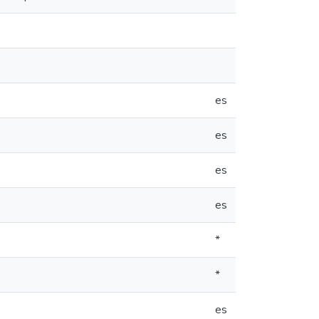
es
es
es
es
*
*
es