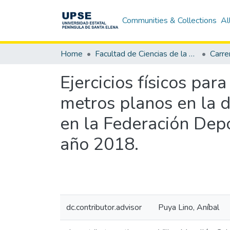
Communities & Collections
Al
Home
Facultad de Ciencias de la Educación e Idiomas
Ejercicios físicos par
metros planos en la di
en la Federación Depo
año 2018.
dc.contributor.advisor
Puya Lino, Aníbal