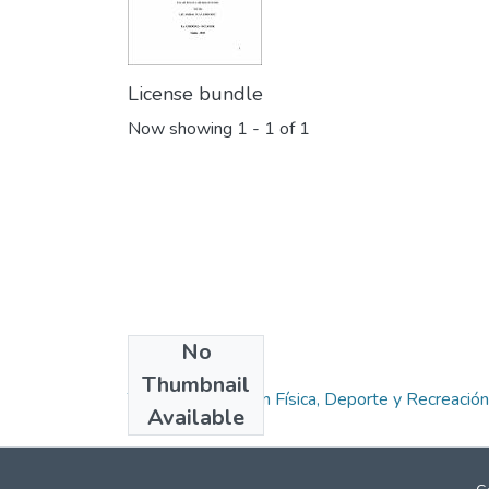
License bundle
Now showing
1 - 1 of 1
No
Collections
Thumbnail
Tesis de Educación Física, Deporte y Recreación
Available