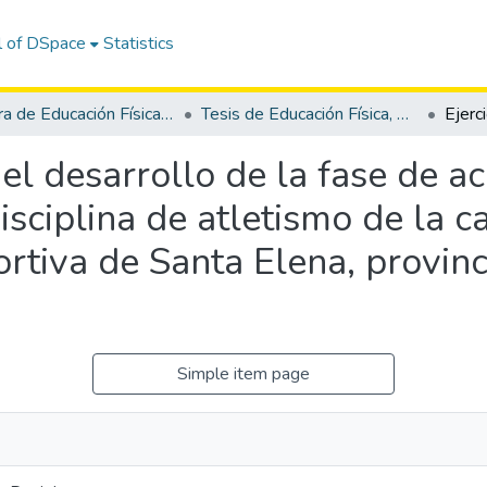
l of DSpace
Statistics
Carrera de Educación Física, Deporte y Recreación
Tesis de Educación Física, Deporte y Recreación
a el desarrollo de la fase de a
sciplina de atletismo de la c
rtiva de Santa Elena, provinc
Simple item page