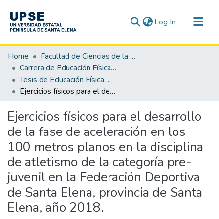
(current)
Log In
Communities & Collections
Home
Facultad de Ciencias de la Educación e Idiomas
All of DSpace
Carrera de Educación Física, Deporte y Recreación
Tesis de Educación Física, Deporte y Recreación
Statistics
Ejercicios físicos para el desarrollo de la fase de aceleración en los 100 metros planos en la disciplina de atletismo de la categoría pre-juvenil en la Federación Deportiva de Santa Elena, provincia de Santa Elena, año 2018.
Ejercicios físicos para el desarrollo
de la fase de aceleración en los
100 metros planos en la disciplina
de atletismo de la categoría pre-
juvenil en la Federación Deportiva
de Santa Elena, provincia de Santa
Elena, año 2018.