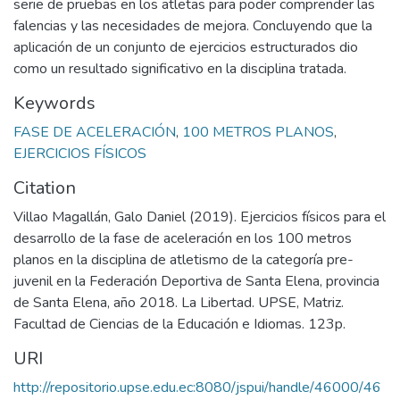
serie de pruebas en los atletas para poder comprender las
falencias y las necesidades de mejora. Concluyendo que la
aplicación de un conjunto de ejercicios estructurados dio
como un resultado significativo en la disciplina tratada.
Keywords
FASE DE ACELERACIÓN
,
100 METROS PLANOS
,
EJERCICIOS FÍSICOS
Citation
Villao Magallán, Galo Daniel (2019). Ejercicios físicos para el
desarrollo de la fase de aceleración en los 100 metros
planos en la disciplina de atletismo de la categoría pre-
juvenil en la Federación Deportiva de Santa Elena, provincia
de Santa Elena, año 2018. La Libertad. UPSE, Matriz.
Facultad de Ciencias de la Educación e Idiomas. 123p.
URI
http://repositorio.upse.edu.ec:8080/jspui/handle/46000/46