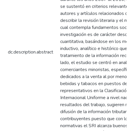
se sustentó en criterios relevantes
autores y artículos relacionados qu
describir la revisión literaria y el ma
cual contempla fundamentos social
investigación es de carácter descrip
cuantitativa, basándose en los mé
inductivo, analítico e histórico que 
dc.description.abstract
tratamiento de la información recop
lado, el estudio se centró en analiz
comerciantes minoristas, específi
dedicados a la venta al por menor 
bebidas y tabacos en puestos del 
representativos en la Clasificación 
Internacional Uniforme a nivel nacio
resultados del trabajo, sugieren me
difusión de la información tributaria
contribuyentes puesto que con los
normativas el SRI alcanza buenos b