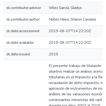
dc.contributor.advisor
Vélez García, Gladys
dc.contributor.author
Núñez Neira, Sharon Carolina
dc.date.accessioned
2019-06-07T14:22:20Z
dc.date.available
2019-06-07T14:22:20Z
dc.date.issued
2019
El presente trabajo de titulación t
objetivo realizar un análisis acerca
tributarias en el Impuesto a la Rent
recaudación de dicho impuesto, me
aplicación de instrumentos de inves
análisis de las variaciones económi
comerciantes minoristas del cantón
durante los años 2007 al 2016, in