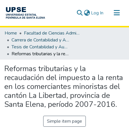
(current)
Log In
Communities & Collections
Home
Facultad de Ciencias Administrativas
All of DSpace
Carrera de Contabilidad y Auditoría
Tesis de Contabilidad y Auditoría
Statistics
Reformas tributarias y la recaudación del impuesto a la renta en los comerciantes minoristas del cantón La Libertad, provincia de Santa Elena, período 2007-2016.
Reformas tributarias y la
recaudación del impuesto a la renta
en los comerciantes minoristas del
cantón La Libertad, provincia de
Santa Elena, período 2007-2016.
Simple item page