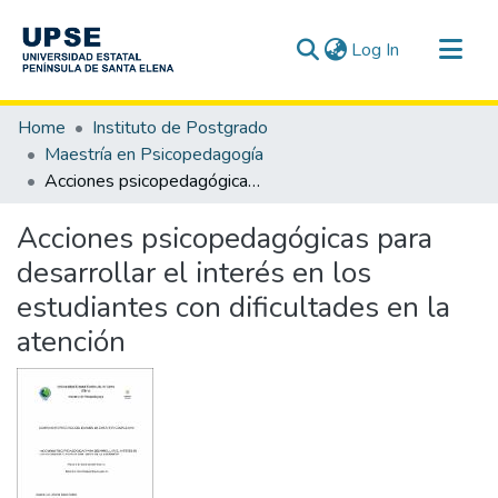
(current)
Log In
Communities & Collections
Home
Instituto de Postgrado
All of DSpace
Maestría en Psicopedagogía
Acciones psicopedagógicas para desarrollar el interés en los estudiantes con dificultades en la atención
Statistics
Acciones psicopedagógicas para
desarrollar el interés en los
estudiantes con dificultades en la
atención