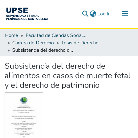
(current)
Log In
Communities & Collections
Home
Facultad de Ciencias Sociales y de la Salud
All of DSpace
Carrera de Derecho
Tesis de Derecho
Subsistencia del derecho de alimentos en casos de muerte fetal y el derecho de patrimonio
Statistics
Subsistencia del derecho de
alimentos en casos de muerte fetal
y el derecho de patrimonio