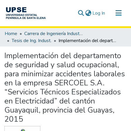
(current)
Log In
Communities & Collections
Home
Carrera de Ingeniería Industrial
All of DSpace
Tesis de Ing. Indust.
Implementación del departamento de seguridad y salud ocupacional, para minimizar accidentes laborales en la empresa SERCOEL S.A. “Servicios Técnicos Especializados en Electricidad” del cantón Guayaquil, provincia del Guayas, 2015
Statistics
Implementación del departamento
de seguridad y salud ocupacional,
para minimizar accidentes laborales
en la empresa SERCOEL S.A.
“Servicios Técnicos Especializados
en Electricidad” del cantón
Guayaquil, provincia del Guayas,
2015