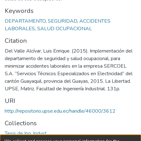
Keywords
DEPARTAMENTO
,
SEGURIDAD
,
ACCIDENTES
LABORALES
,
SALUD OCUPACIONAL
Citation
Del Valle Alcívar, Luis Enrique. (2015). Implementación del
departamento de seguridad y salud ocupacional, para
minimizar accidentes laborales en la empresa SERCOEL
S.A. “Servicios Técnicos Especializados en Electricidad” del
cantón Guayaquil, provincia del Guayas, 2015. La Libertad.
UPSE, Matriz. Facultad de Ingeniería Industrial. 131p.
URI
http://repositorio.upse.edu.ec/handle/46000/3612
Collections
Tesis de Ing. Indust.