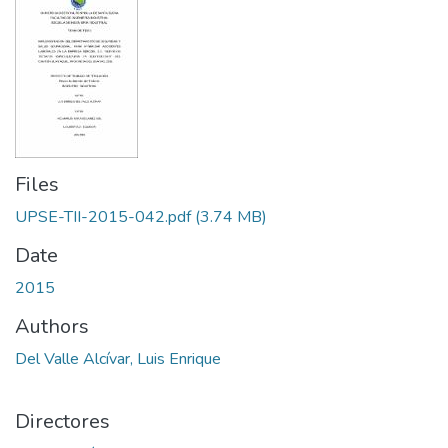
Files
UPSE-TII-2015-042.pdf
(3.74 MB)
Date
2015
Authors
Del Valle Alcívar, Luis Enrique
Directores